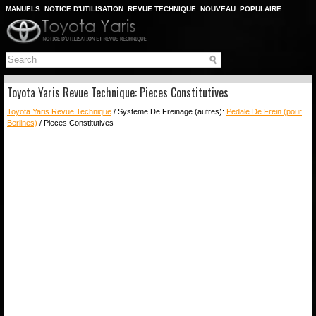
MANUELS
NOTICE D'UTILISATION
REVUE TECHNIQUE
NOUVEAU
POPULAIRE
PLAN DU SITE
CHERCHER
Toyota Yaris Revue Technique: Pieces Constitutives
Toyota Yaris Revue Technique
/ Systeme De Freinage (autres):
Pedale De Frein (pour
Berlines)
/ Pieces Constitutives