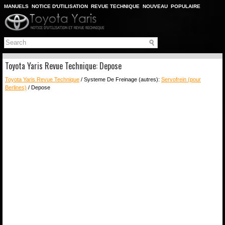
MANUELS
NOTICE D'UTILISATION
REVUE TECHNIQUE
NOUVEAU
POPULAIRE
PLAN DU SITE
CHERCHER
Toyota Yaris Revue Technique: Depose
Toyota Yaris Revue Technique
/ Systeme De Freinage (autres):
Servofrein (pour
Berlines)
/ Depose