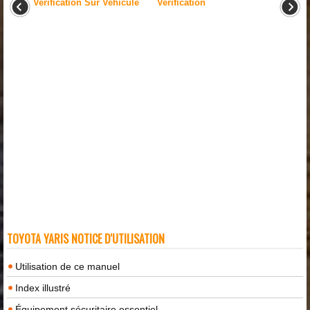
Verification Sur Vehicule
Verification
TOYOTA YARIS NOTICE D'UTILISATION
Utilisation de ce manuel
Index illustré
Équipement sécuritaire essentiel