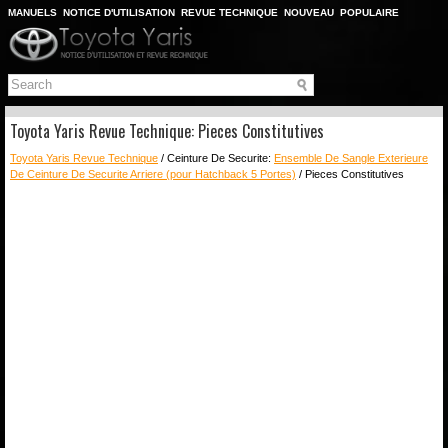
MANUELS
NOTICE D'UTILISATION
REVUE TECHNIQUE
NOUVEAU
POPULAIRE
PLAN DU SITE
CHERCHER
Toyota Yaris Revue Technique: Pieces Constitutives
Toyota Yaris Revue Technique
/ Ceinture De Securite:
Ensemble De Sangle Exterieure
De Ceinture De Securite Arriere (pour Hatchback 5 Portes)
/ Pieces Constitutives