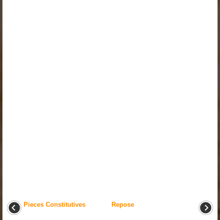
Pieces Constitutives
Repose