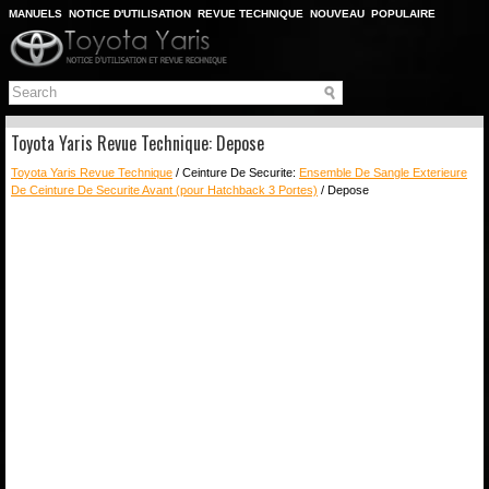
MANUELS
NOTICE D'UTILISATION
REVUE TECHNIQUE
NOUVEAU
POPULAIRE
PLAN DU SITE
CHERCHER
Toyota Yaris Revue Technique: Depose
Toyota Yaris Revue Technique
/ Ceinture De Securite:
Ensemble De Sangle Exterieure
De Ceinture De Securite Avant (pour Hatchback 3 Portes)
/ Depose