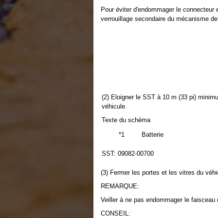
Pour éviter d'endommager le connecteur e
verrouillage secondaire du mécanisme de 
(2) Eloigner le SST à 10 m (33 pi) minim
véhicule.
Texte du schéma
*1
Batterie
SST: 09082-00700
(3) Fermer les portes et les vitres du véhi
REMARQUE:
Veiller à ne pas endommager le faisceau
CONSEIL: