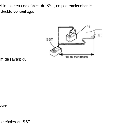
t le faisceau de câbles du SST, ne pas enclencher le
double verrouillage.
um de l'avant du
cule.
 de câbles du SST.