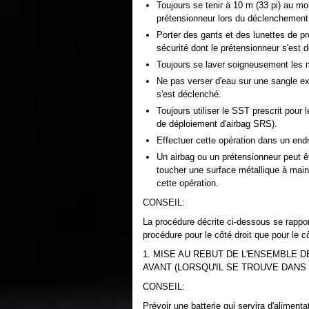
Toujours se tenir à 10 m (33 pi) au mo
prétensionneur lors du déclenchement 
Porter des gants et des lunettes de pr
sécurité dont le prétensionneur s'est 
Toujours se laver soigneusement les ma
Ne pas verser d'eau sur une sangle ext
s'est déclenché.
Toujours utiliser le SST prescrit pour
de déploiement d'airbag SRS).
Effectuer cette opération dans un endr
Un airbag ou un prétensionneur peut être
toucher une surface métallique à mains 
cette opération.
CONSEIL:
La procédure décrite ci-dessous se rapport
procédure pour le côté droit que pour le 
1. MISE AU REBUT DE L'ENSEMBLE 
AVANT (LORSQU'IL SE TROUVE DANS 
CONSEIL:
Prévoir une batterie qui servira d'alimen