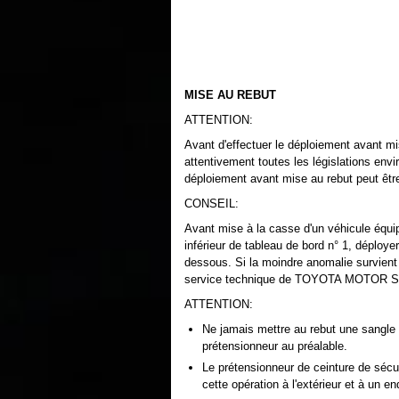
MISE AU REBUT
ATTENTION:
Avant d'effectuer le déploiement avant mis
attentivement toutes les législations env
déploiement avant mise au rebut peut êt
CONSEIL:
Avant mise à la casse d'un véhicule équi
inférieur de tableau de bord n° 1, déploye
dessous. Si la moindre anomalie survient 
service technique de TOYOTA MOTOR S
ATTENTION:
Ne jamais mettre au rebut une sangle 
prétensionneur au préalable.
Le prétensionneur de ceinture de sécurit
cette opération à l'extérieur et à un en