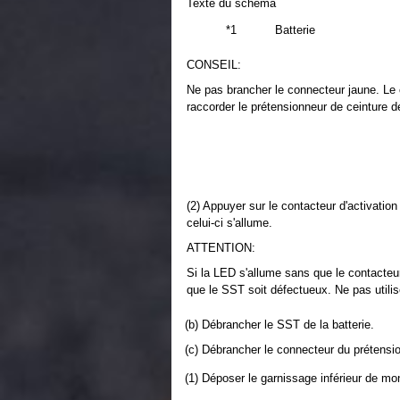
Texte du schéma
*1
Batterie
CONSEIL:
Ne pas brancher le connecteur jaune. Le 
raccorder le prétensionneur de ceinture d
(2) Appuyer sur le contacteur d'activatio
celui-ci s'allume.
ATTENTION:
Si la LED s'allume sans que le contacteur 
que le SST soit défectueux. Ne pas utilis
(b) Débrancher le SST de la batterie.
(c) Débrancher le connecteur du prétensi
(1) Déposer le garnissage inférieur de mo