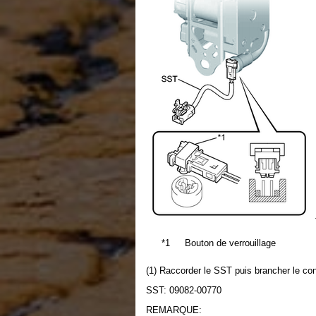
*1
Bouton de verrouillage
(1) Raccorder le SST puis brancher le con
SST: 09082-00770
REMARQUE: