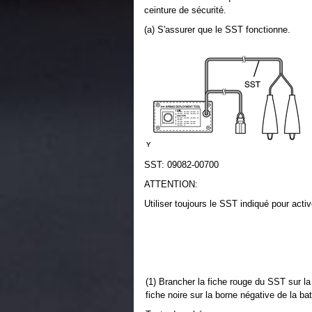
ceinture de sécurité.
(a) S'assurer que le SST fonctionne.
SST: 09082-00700
ATTENTION:
Utiliser toujours le SST indiqué pour acti
(1) Brancher la fiche rouge du SST sur la 
fiche noire sur la borne négative de la bat