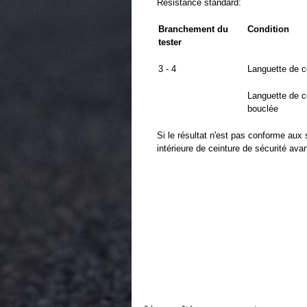
Résistance standard:
Branchement du
Condition
tester
3 - 4
Languette de c
Languette de c
bouclée
Si le résultat n'est pas conforme aux 
intérieure de ceinture de sécurité avan