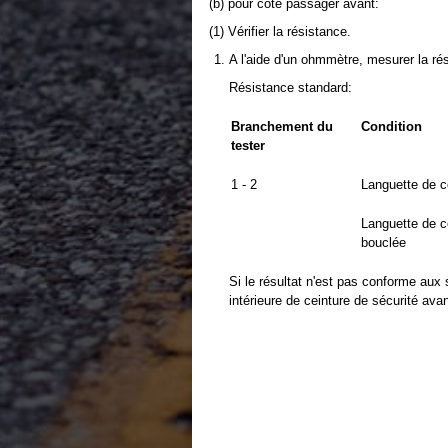
(b) pour côté passager avant:
(1) Vérifier la résistance.
A l'aide d'un ohmmètre, mesurer la ré
Résistance standard:
Branchement du
Condition
tester
1 - 2
Languette de c
Languette de c
bouclée
Si le résultat n'est pas conforme aux 
intérieure de ceinture de sécurité avan