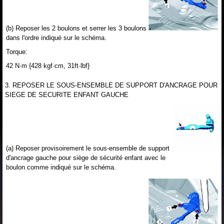
(b) Reposer les 2 boulons et serrer les 3 boulons
dans l'ordre indiqué sur le schéma.
Torque:
42 N·m {428 kgf·cm, 31ft·lbf}
3. REPOSER LE SOUS-ENSEMBLE DE SUPPORT D'ANCRAGE POUR
SIEGE DE SECURITE ENFANT GAUCHE
(a) Reposer provisoirement le sous-ensemble de support
d'ancrage gauche pour siège de sécurité enfant avec le
boulon comme indiqué sur le schéma.