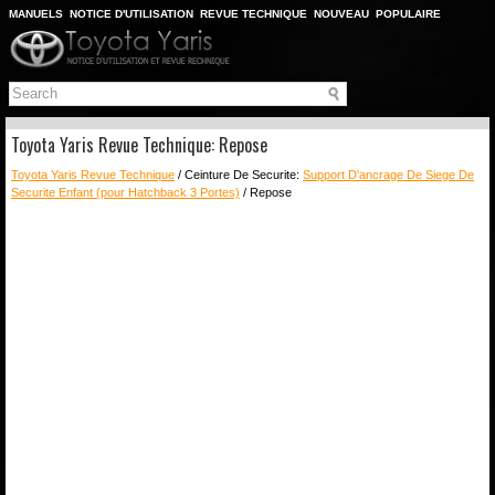
MANUELS
NOTICE D'UTILISATION
REVUE TECHNIQUE
NOUVEAU
POPULAIRE
PLAN DU SITE
CHERCHER
Toyota Yaris Revue Technique: Repose
Toyota Yaris Revue Technique
/ Ceinture De Securite:
Support D'ancrage De Siege De
Securite Enfant (pour Hatchback 3 Portes)
/ Repose