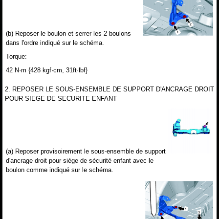
(b) Reposer le boulon et serrer les 2 boulons
dans l'ordre indiqué sur le schéma.
Torque:
42 N·m {428 kgf·cm, 31ft·lbf}
2. REPOSER LE SOUS-ENSEMBLE DE SUPPORT D'ANCRAGE DROIT
POUR SIEGE DE SECURITE ENFANT
(a) Reposer provisoirement le sous-ensemble de support
d'ancrage droit pour siège de sécurité enfant avec le
boulon comme indiqué sur le schéma.