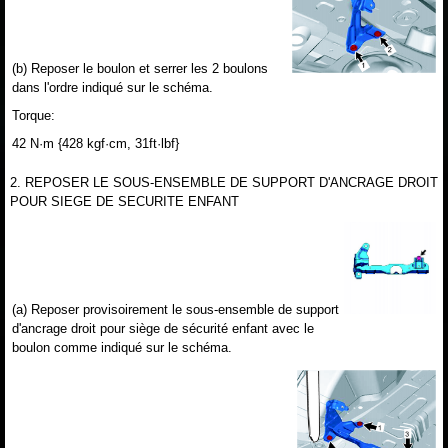
(b) Reposer le boulon et serrer les 2 boulons
dans l'ordre indiqué sur le schéma.
Torque:
42 N·m {428 kgf·cm, 31ft·lbf}
2. REPOSER LE SOUS-ENSEMBLE DE SUPPORT D'ANCRAGE DROIT
POUR SIEGE DE SECURITE ENFANT
(a) Reposer provisoirement le sous-ensemble de support
d'ancrage droit pour siège de sécurité enfant avec le
boulon comme indiqué sur le schéma.