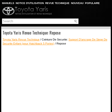
MANUELS
NOTICE D'UTILISATION
REVUE TECHNIQUE
NOUVEAU
POPULAIRE
PLAN DU SITE
CHERCHER
Toyota Yaris Revue Technique: Repose
Toyota Yaris Revue Technique
/ Ceinture De Securite:
Support D'ancrage De Siege De
Securite Enfant (pour Hatchback 5 Portes)
/ Repose