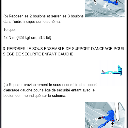
(b) Reposer les 2 boulons et serrer les 3 boulons
dans l'ordre indiqué sur le schéma.
Torque:
42 N·m {428 kgf·cm, 31ft·lbf}
3. REPOSER LE SOUS-ENSEMBLE DE SUPPORT D'ANCRAGE POUR
SIEGE DE SECURITE ENFANT GAUCHE
(a) Reposer provisoirement le sous-ensemble de support
d'ancrage gauche pour siège de sécurité enfant avec le
boulon comme indiqué sur le schéma.