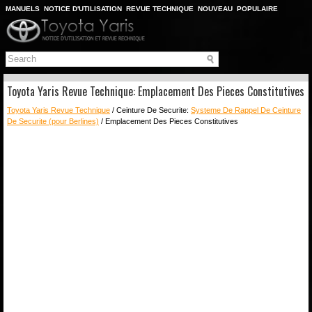
MANUELS
NOTICE D'UTILISATION
REVUE TECHNIQUE
NOUVEAU
POPULAIRE
PLAN DU SITE
CHERCHER
Toyota Yaris Revue Technique: Emplacement Des Pieces Constitutives
Toyota Yaris Revue Technique
/ Ceinture De Securite:
Systeme De Rappel De Ceinture
De Securite (pour Berlines)
/ Emplacement Des Pieces Constitutives