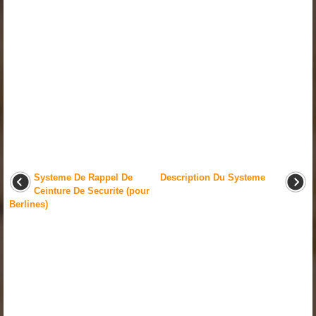
Systeme De Rappel De
Description Du Systeme
Ceinture De Securite (pour
Berlines)