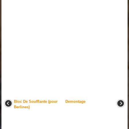
Bloc De Soufflante (pour
Demontage
Berlines)