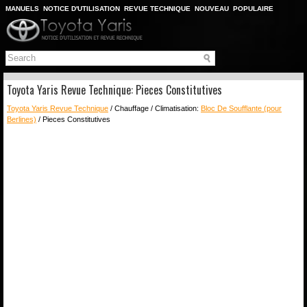
MANUELS
NOTICE D'UTILISATION
REVUE TECHNIQUE
NOUVEAU
POPULAIRE
PLAN DU SITE
CHERCHER
Toyota Yaris Revue Technique: Pieces Constitutives
Toyota Yaris Revue Technique
/ Chauffage / Climatisation:
Bloc De Soufflante (pour
Berlines)
/ Pieces Constitutives