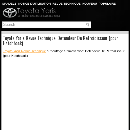
MANUELS
NOTICE D'UTILISATION
REVUE TECHNIQUE
NOUVEAU
POPULAIRE
PLAN DU SITE
CHERCHER
Toyota Yaris Revue Technique: Detendeur De Refroidisseur (pour
Hatchback)
Toyota Yaris Revue Technique
/ Chauffage / Climatisation: Detendeur De Refroidisseur
(pour Hatchback)