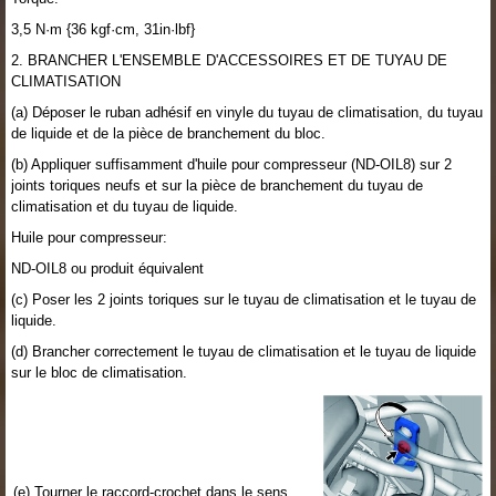
3,5 N·m {36 kgf·cm, 31in·lbf}
2. BRANCHER L'ENSEMBLE D'ACCESSOIRES ET DE TUYAU DE
CLIMATISATION
(a) Déposer le ruban adhésif en vinyle du tuyau de climatisation, du tuyau
de liquide et de la pièce de branchement du bloc.
(b) Appliquer suffisamment d'huile pour compresseur (ND-OIL8) sur 2
joints toriques neufs et sur la pièce de branchement du tuyau de
climatisation et du tuyau de liquide.
Huile pour compresseur:
ND-OIL8 ou produit équivalent
(c) Poser les 2 joints toriques sur le tuyau de climatisation et le tuyau de
liquide.
(d) Brancher correctement le tuyau de climatisation et le tuyau de liquide
sur le bloc de climatisation.
(e) Tourner le raccord-crochet dans le sens