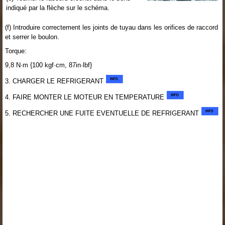
indiqué par la flèche sur le schéma.
(f) Introduire correctement les joints de tuyau dans les orifices de raccord
et serrer le boulon.
Torque:
9,8 N·m {100 kgf·cm, 87in·lbf}
3. CHARGER LE REFRIGERANT
4. FAIRE MONTER LE MOTEUR EN TEMPERATURE
5. RECHERCHER UNE FUITE EVENTUELLE DE REFRIGERANT