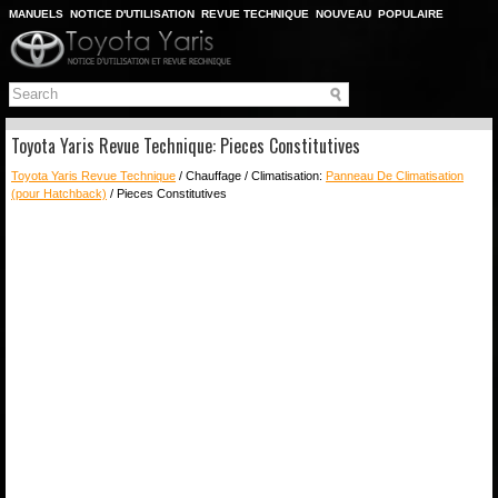
MANUELS
NOTICE D'UTILISATION
REVUE TECHNIQUE
NOUVEAU
POPULAIRE
PLAN DU SITE
CHERCHER
Toyota Yaris Revue Technique: Pieces Constitutives
Toyota Yaris Revue Technique
/ Chauffage / Climatisation:
Panneau De Climatisation
(pour Hatchback)
/ Pieces Constitutives