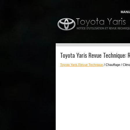
MANU
Toyota Yaris Revue Technique:
Toyota Yaris Revue Technique
/ Chauffage / Clima