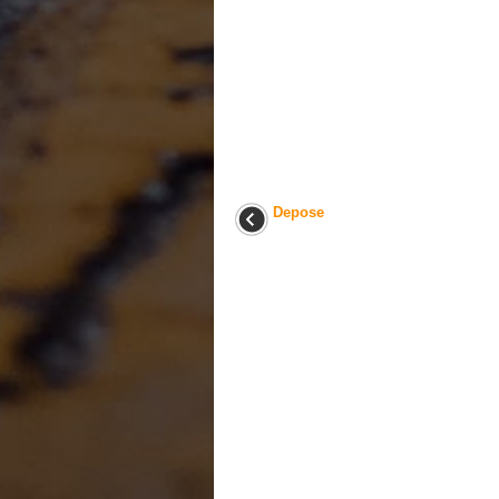
Depose