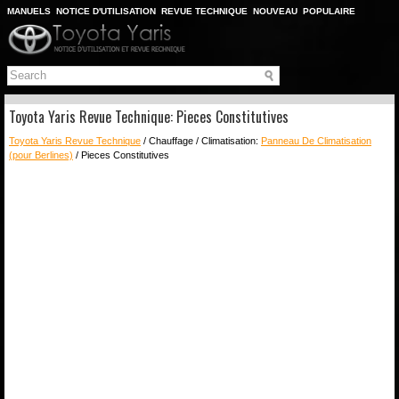
MANUELS
NOTICE D'UTILISATION
REVUE TECHNIQUE
NOUVEAU
POPULAIRE
PLAN DU SITE
CHERCHER
Toyota Yaris Revue Technique: Pieces Constitutives
Toyota Yaris Revue Technique
/ Chauffage / Climatisation:
Panneau De Climatisation
(pour Berlines)
/ Pieces Constitutives