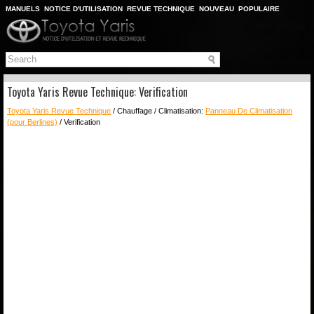
MANUELS
NOTICE D'UTILISATION
REVUE TECHNIQUE
NOUVEAU
POPULAIRE
PLAN DU SITE
CHERCHER
Toyota Yaris Revue Technique: Verification
Toyota Yaris Revue Technique
/ Chauffage / Climatisation:
Panneau De Climatisation
(pour Berlines)
/ Verification