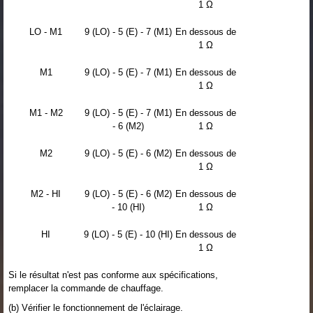
1 Ω
LO - M1
9 (LO) - 5 (E) - 7 (M1)
En dessous de
1 Ω
M1
9 (LO) - 5 (E) - 7 (M1)
En dessous de
1 Ω
M1 - M2
9 (LO) - 5 (E) - 7 (M1)
En dessous de
- 6 (M2)
1 Ω
M2
9 (LO) - 5 (E) - 6 (M2)
En dessous de
1 Ω
M2 - HI
9 (LO) - 5 (E) - 6 (M2)
En dessous de
- 10 (HI)
1 Ω
HI
9 (LO) - 5 (E) - 10 (HI)
En dessous de
1 Ω
Si le résultat n'est pas conforme aux spécifications,
remplacer la commande de chauffage.
(b) Vérifier le fonctionnement de l'éclairage.