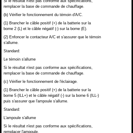
Si le résultat n'est pas conforme aux spécifications,
remplacer la base de commande de chauffage.
(b) Vérifier le fonctionnement du témoin d'A/C.
(1) Brancher le câble positif (+) de la batterie sur la
borne 2 (L) et le câble négatif (-) sur la borne (E).
(2) Enfoncer le contacteur A/C et s'assurer que le témoin
s'allume.
Standard:
Le témoin s'allume
Si le résultat n'est pas conforme aux spécifications,
remplacer la base de commande de chauffage.
(c) Vérifier le fonctionnement de l'éclairage.
(1) Brancher le câble positif (+) de la batterie sur la
borne 5 (ILL+) et le câble négatif (-) sur la borne 6 (ILL-)
puis s'assurer que l'ampoule s'allume.
Standard:
L'ampoule s'allume
Si le résultat n'est pas conforme aux spécifications,
remplacer l'ampoule.