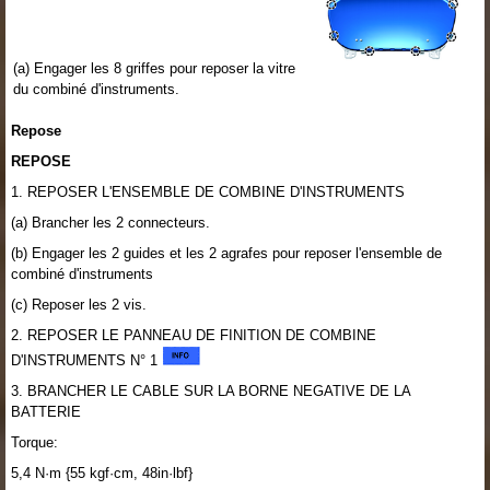
(a) Engager les 8 griffes pour reposer la vitre
du combiné d'instruments.
Repose
REPOSE
1. REPOSER L'ENSEMBLE DE COMBINE D'INSTRUMENTS
(a) Brancher les 2 connecteurs.
(b) Engager les 2 guides et les 2 agrafes pour reposer l'ensemble de
combiné d'instruments
(c) Reposer les 2 vis.
2. REPOSER LE PANNEAU DE FINITION DE COMBINE
D'INSTRUMENTS N° 1
3. BRANCHER LE CABLE SUR LA BORNE NEGATIVE DE LA
BATTERIE
Torque:
5,4 N·m {55 kgf·cm, 48in·lbf}