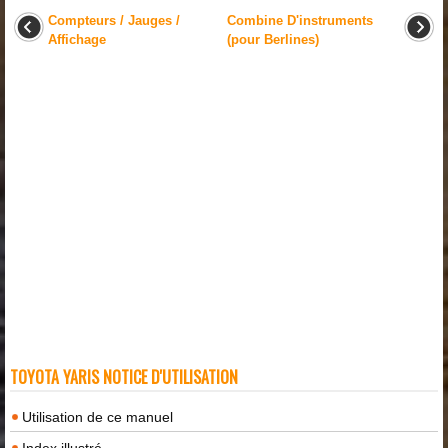
Compteurs / Jauges /
Combine D'instruments
Affichage
(pour Berlines)
TOYOTA YARIS NOTICE D'UTILISATION
Utilisation de ce manuel
Index illustré