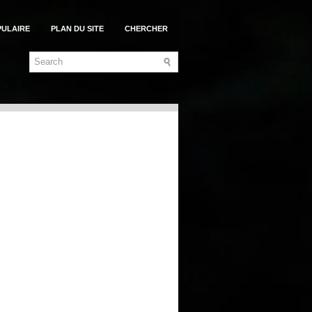
PULAIRE
PLAN DU SITE
CHERCHER