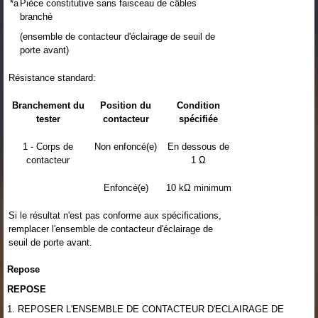
*a
Pièce constitutive sans faisceau de câbles
branché
(ensemble de contacteur d'éclairage de seuil de
porte avant)
Résistance standard:
Branchement du
Position du
Condition
tester
contacteur
spécifiée
1 - Corps de
Non enfoncé(e)
En dessous de
contacteur
1 Ω
Enfoncé(e)
10 kΩ minimum
Si le résultat n'est pas conforme aux spécifications,
remplacer l'ensemble de contacteur d'éclairage de
seuil de porte avant.
Repose
REPOSE
1. REPOSER L'ENSEMBLE DE CONTACTEUR D'ECLAIRAGE DE