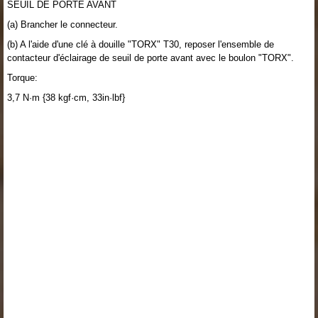
SEUIL DE PORTE AVANT
(a) Brancher le connecteur.
(b) A l'aide d'une clé à douille "TORX" T30, reposer l'ensemble de
contacteur d'éclairage de seuil de porte avant avec le boulon "TORX".
Torque:
3,7 N·m {38 kgf·cm, 33in·lbf}