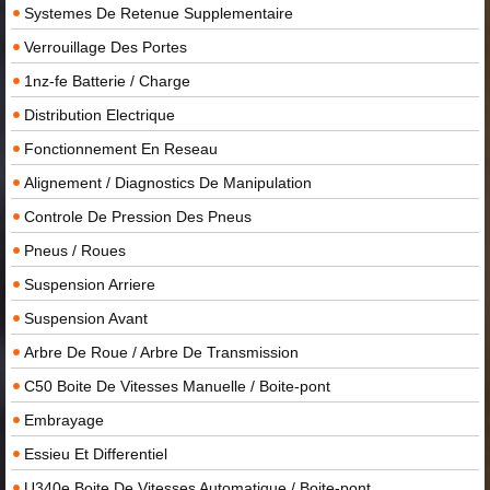
Systemes De Retenue Supplementaire
Verrouillage Des Portes
1nz-fe Batterie / Charge
Distribution Electrique
Fonctionnement En Reseau
Alignement / Diagnostics De Manipulation
Controle De Pression Des Pneus
Pneus / Roues
Suspension Arriere
Suspension Avant
Arbre De Roue / Arbre De Transmission
C50 Boite De Vitesses Manuelle / Boite-pont
Embrayage
Essieu Et Differentiel
U340e Boite De Vitesses Automatique / Boite-pont