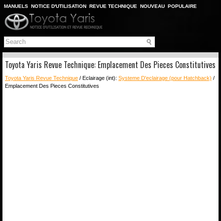
MANUELS
NOTICE D'UTILISATION
REVUE TECHNIQUE
NOUVEAU
POPULAIRE
PLAN DU SITE
CHERCHER
Toyota Yaris Revue Technique: Emplacement Des Pieces Constitutives
Toyota Yaris Revue Technique
/ Eclairage (int):
Systeme D'eclairage (pour Hatchback)
/
Emplacement Des Pieces Constitutives