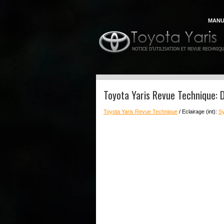
MANU
Toyota Yaris Revue Technique: 
Toyota Yaris Revue Technique
/ Eclairage (int):
Sy