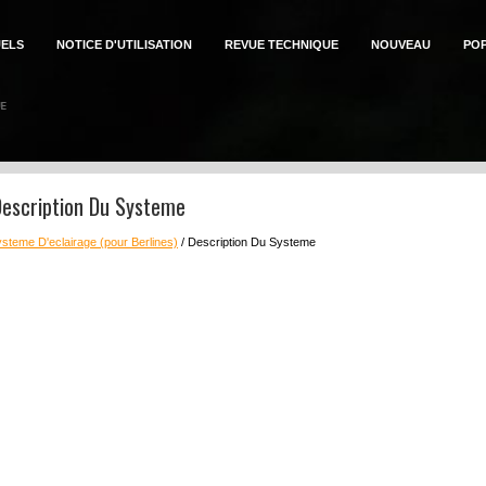
ELS
NOTICE D'UTILISATION
REVUE TECHNIQUE
NOUVEAU
PO
Description Du Systeme
steme D'eclairage (pour Berlines)
/ Description Du Systeme