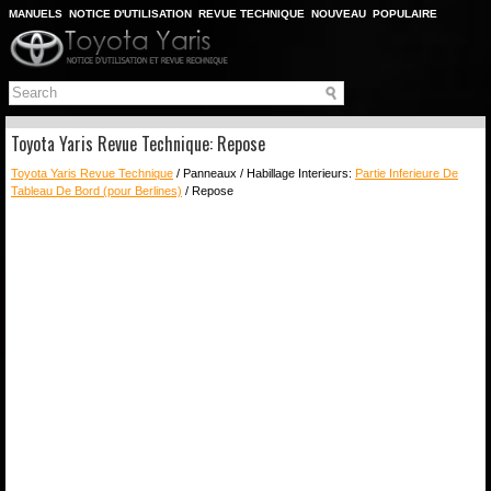
MANUELS
NOTICE D'UTILISATION
REVUE TECHNIQUE
NOUVEAU
POPULAIRE
PLAN DU SITE
CHERCHER
Toyota Yaris Revue Technique: Repose
Toyota Yaris Revue Technique
/ Panneaux / Habillage Interieurs:
Partie Inferieure De
Tableau De Bord (pour Berlines)
/ Repose