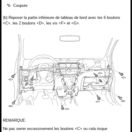
*b
Coupure
(b) Reposer la partie inférieure de tableau de bord avec les 6 boulons
<C>, les 2 boulons <D>, les vis <F> et <G>.
REMARQUE:
Ne pas serrer excessivement les boulons <C> ou cela risque