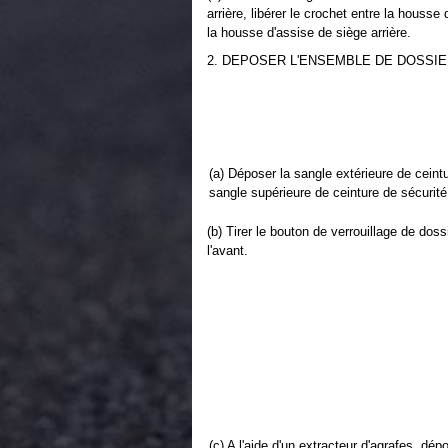
arrière, libérer le crochet entre la housse
la housse d'assise de siège arrière.
2. DEPOSER L'ENSEMBLE DE DOSSIE
(a) Déposer la sangle extérieure de ceintu
sangle supérieure de ceinture de sécurité 
(b) Tirer le bouton de verrouillage de dossi
l'avant.
(c) A l'aide d'un extracteur d'agrafes, dé