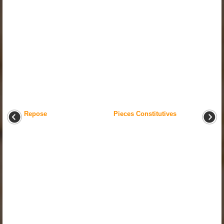
Repose
Pieces Constitutives