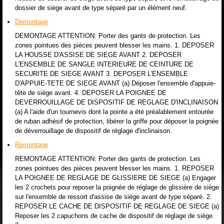
dossier de siège avant de type séparé par un élément neuf.
Demontage
DEMONTAGE ATTENTION: Porter des gants de protection. Les
zones pointues des pièces peuvent blesser les mains. 1. DEPOSER
LA HOUSSE D'ASSISE DE SIEGE AVANT 2. DEPOSER
L'ENSEMBLE DE SANGLE INTERIEURE DE CEINTURE DE
SECURITE DE SIEGE AVANT 3. DEPOSER L'ENSEMBLE
D'APPUIE-TETE DE SIEGE AVANT (a) Déposer l'ensemble d'appuie-
tête de siège avant. 4. DEPOSER LA POIGNEE DE
DEVERROUILLAGE DE DISPOSITIF DE REGLAGE D'INCLINAISON
(a) A l'aide d'un tournevis dont la pointe a été préalablement entourée
de ruban adhésif de protection, libérer la griffe pour déposer la poignée
de déverrouillage de dispositif de réglage d'inclinaison.
Remontage
REMONTAGE ATTENTION: Porter des gants de protection. Les
zones pointues des pièces peuvent blesser les mains. 1. REPOSER
LA POIGNEE DE REGLAGE DE GLISSIERE DE SIEGE (a) Engager
les 2 crochets pour reposer la poignée de réglage de glissière de siège
sur l'ensemble de ressort d'assise de siège avant de type séparé. 2.
REPOSER LE CACHE DE DISPOSITIF DE REGLAGE DE SIEGE (a)
Reposer les 2 capuchons de cache de dispositif de réglage de siège.