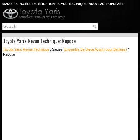
MANUELS
NOTICE D'UTILISATION
REVUE TECHNIQUE
NOUVEAU
POPULAIRE
PLAN DU SITE
CHERCHER
Toyota Yaris Revue Technique: Repose
Toyota Yaris Revue Technique
/ Sieges:
Ensemble De Siege Avant (pour Berlines)
/
Repose