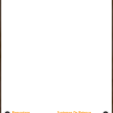
Remontage
Systemes De Retenue