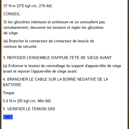
37 N·m {375 kgf·cm, 27ft·lbf}
CONSEIL:
Si les glissières intérieure et extérieure ne se verrouillent pas
simultanément, desserrer les boulons et régler les glissières
de siège.
(e) Brancher le connecteur de contacteur de boucle de
ceinture de sécurité.
3. REPOSER L'ENSEMBLE D'APPUIE-TETE DE SIEGE AVANT
(a) Enfoncer le bouton de verrouillage du support d'appuie-tête de siège
avant et reposer l'appuie-tête de siège avant.
4. BRANCHER LE CABLE SUR LA BORNE NEGATIVE DE LA
BATTERIE
Torque:
5,4 N·m {55 kgf·cm, 48in·lbf}
5. VERIFIER LE TEMOIN SRS