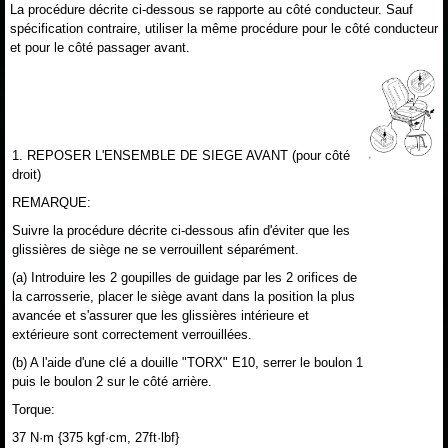
La procédure décrite ci-dessous se rapporte au côté conducteur. Sauf
spécification contraire, utiliser la même procédure pour le côté conducteur
et pour le côté passager avant.
1. REPOSER L'ENSEMBLE DE SIEGE AVANT (pour côté
droit)
REMARQUE:
Suivre la procédure décrite ci-dessous afin d'éviter que les
glissières de siège ne se verrouillent séparément.
(a) Introduire les 2 goupilles de guidage par les 2 orifices de
la carrosserie, placer le siège avant dans la position la plus
avancée et s'assurer que les glissières intérieure et
extérieure sont correctement verrouillées.
(b) A l'aide d'une clé a douille "TORX" E10, serrer le boulon 1
puis le boulon 2 sur le côté arrière.
Torque:
37 N·m {375 kgf·cm, 27ft·lbf}