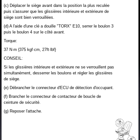
(c) Déplacer le siège avant dans la position la plus reculée
puis s'assurer que les glissières intérieure et extérieure de
siège sont bien verrouillées.
(d) A l'aide d'une clé a douille "TORX" E10, serrer le boulon 3
puis le boulon 4 sur le côté avant.
Torque:
37 N·m {375 kgf·cm, 27ft·lbf}
CONSEIL:
Si les glissières intérieure et extérieure ne se verrouillent pas
simultanément, desserrer les boulons et régler les glissières
de siège.
(e) Débrancher le connecteur d'ECU de détection d'occupant.
(f) Brancher le connecteur de contacteur de boucle de
ceinture de sécurité.
(g) Reposer l'attache.