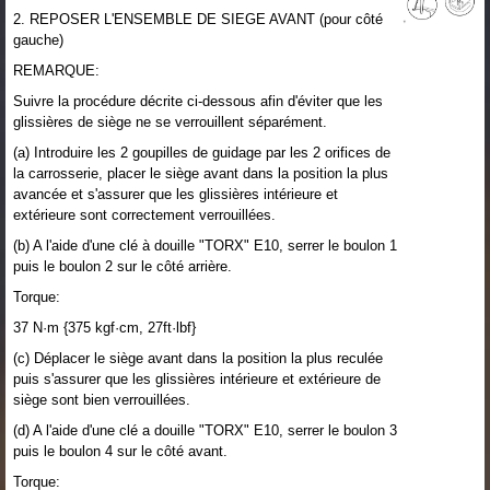
2. REPOSER L'ENSEMBLE DE SIEGE AVANT (pour côté
gauche)
REMARQUE:
Suivre la procédure décrite ci-dessous afin d'éviter que les
glissières de siège ne se verrouillent séparément.
(a) Introduire les 2 goupilles de guidage par les 2 orifices de
la carrosserie, placer le siège avant dans la position la plus
avancée et s'assurer que les glissières intérieure et
extérieure sont correctement verrouillées.
(b) A l'aide d'une clé à douille "TORX" E10, serrer le boulon 1
puis le boulon 2 sur le côté arrière.
Torque:
37 N·m {375 kgf·cm, 27ft·lbf}
(c) Déplacer le siège avant dans la position la plus reculée
puis s'assurer que les glissières intérieure et extérieure de
siège sont bien verrouillées.
(d) A l'aide d'une clé a douille "TORX" E10, serrer le boulon 3
puis le boulon 4 sur le côté avant.
Torque: