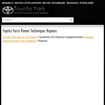
MANUELS
NOTICE D'UTILISATION
REVUE TECHNIQUE
NOUVEAU
POPULAIRE
PLAN DU SITE
CHERCHER
Toyota Yaris Revue Technique: Repose
Toyota Yaris Revue Technique
/ Systemes De Retenue Supplementaire:
Capteur
D'airbag Avant (pour Berlines)
/ Repose