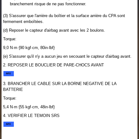
branchement risque de ne pas fonctionner.
(3) S'assurer que l'arrière du boîtier et la surface arrière du CPA sont
fermement emboîtées.
(d) Reposer le capteur d'airbag avant avec les 2 boulons.
Torque:
9,0 N·m {90 kgf·cm, 80in·lbf}
(e) S'assurer qu'il n'y a aucun jeu en secouant le capteur d'airbag avant.
2. REPOSER LE BOUCLIER DE PARE-CHOCS AVANT
3. BRANCHER LE CABLE SUR LA BORNE NEGATIVE DE LA
BATTERIE
Torque:
5,4 N·m {55 kgf·cm, 48in·lbf}
4. VERIFIER LE TEMOIN SRS