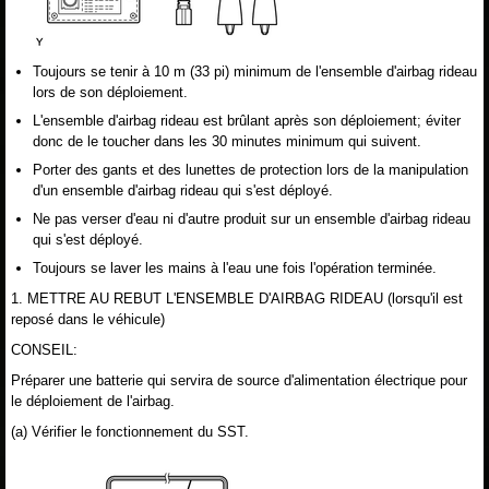
Toujours se tenir à 10 m (33 pi) minimum de l'ensemble d'airbag rideau
lors de son déploiement.
L'ensemble d'airbag rideau est brûlant après son déploiement; éviter
donc de le toucher dans les 30 minutes minimum qui suivent.
Porter des gants et des lunettes de protection lors de la manipulation
d'un ensemble d'airbag rideau qui s'est déployé.
Ne pas verser d'eau ni d'autre produit sur un ensemble d'airbag rideau
qui s'est déployé.
Toujours se laver les mains à l'eau une fois l'opération terminée.
1. METTRE AU REBUT L'ENSEMBLE D'AIRBAG RIDEAU (lorsqu'il est
reposé dans le véhicule)
CONSEIL:
Préparer une batterie qui servira de source d'alimentation électrique pour
le déploiement de l'airbag.
(a) Vérifier le fonctionnement du SST.