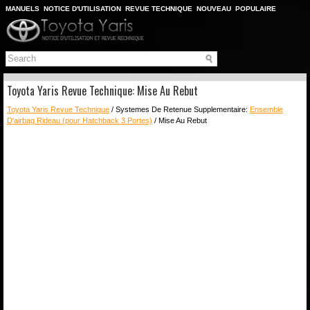
MANUELS
NOTICE D'UTILISATION
REVUE TECHNIQUE
NOUVEAU
POPULAIRE
PLAN DU SITE
CHERCHER
Toyota Yaris Revue Technique: Mise Au Rebut
Toyota Yaris Revue Technique
/ Systemes De Retenue Supplementaire:
Ensemble
D'airbag Rideau (pour Hatchback 3 Portes)
/ Mise Au Rebut