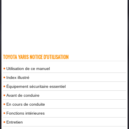
TOYOTA YARIS NOTICE D'UTILISATION
Utilisation de ce manuel
Index illustré
Équipement sécuritaire essentiel
Avant de conduire
En cours de conduite
Fonctions intérieures
Entretien