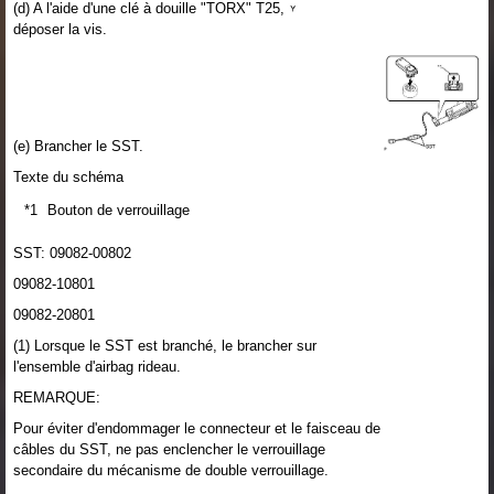
(d) A l'aide d'une clé à douille "TORX" T25,
déposer la vis.
(e) Brancher le SST.
Texte du schéma
*1
Bouton de verrouillage
SST: 09082-00802
09082-10801
09082-20801
(1) Lorsque le SST est branché, le brancher sur
l'ensemble d'airbag rideau.
REMARQUE:
Pour éviter d'endommager le connecteur et le faisceau de
câbles du SST, ne pas enclencher le verrouillage
secondaire du mécanisme de double verrouillage.