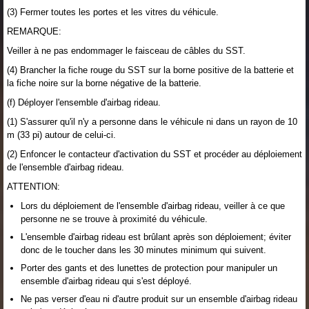
(3) Fermer toutes les portes et les vitres du véhicule.
REMARQUE:
Veiller à ne pas endommager le faisceau de câbles du SST.
(4) Brancher la fiche rouge du SST sur la borne positive de la batterie et
la fiche noire sur la borne négative de la batterie.
(f) Déployer l'ensemble d'airbag rideau.
(1) S'assurer qu'il n'y a personne dans le véhicule ni dans un rayon de 10
m (33 pi) autour de celui-ci.
(2) Enfoncer le contacteur d'activation du SST et procéder au déploiement
de l'ensemble d'airbag rideau.
ATTENTION:
Lors du déploiement de l'ensemble d'airbag rideau, veiller à ce que
personne ne se trouve à proximité du véhicule.
L'ensemble d'airbag rideau est brûlant après son déploiement; éviter
donc de le toucher dans les 30 minutes minimum qui suivent.
Porter des gants et des lunettes de protection pour manipuler un
ensemble d'airbag rideau qui s'est déployé.
Ne pas verser d'eau ni d'autre produit sur un ensemble d'airbag rideau