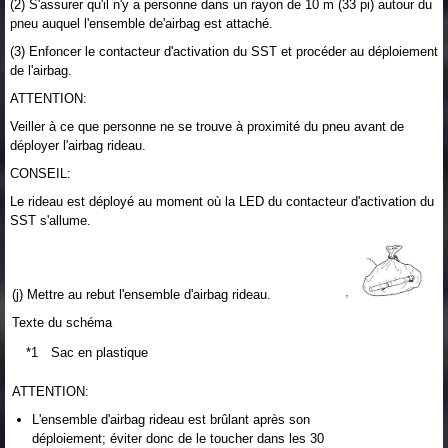
(2) S'assurer qu'il n'y a personne dans un rayon de 10 m (33 pi) autour du
pneu auquel l'ensemble de'airbag est attaché.
(3) Enfoncer le contacteur d'activation du SST et procéder au déploiement
de l'airbag.
ATTENTION:
Veiller à ce que personne ne se trouve à proximité du pneu avant de
déployer l'airbag rideau.
CONSEIL:
Le rideau est déployé au moment où la LED du contacteur d'activation du
SST s'allume.
(j) Mettre au rebut l'ensemble d'airbag rideau.
Texte du schéma
*1
Sac en plastique
ATTENTION:
L'ensemble d'airbag rideau est brûlant après son
déploiement; éviter donc de le toucher dans les 30