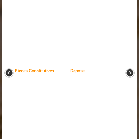
Pieces Constitutives
Depose