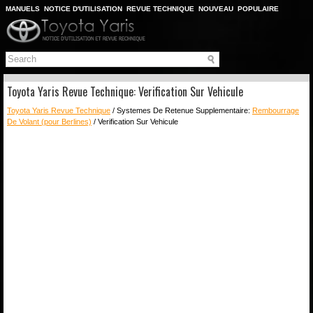
MANUELS
NOTICE D'UTILISATION
REVUE TECHNIQUE
NOUVEAU
POPULAIRE
PLAN DU SITE
CHERCHER
Toyota Yaris Revue Technique: Verification Sur Vehicule
Toyota Yaris Revue Technique
/ Systemes De Retenue Supplementaire:
Rembourrage
De Volant (pour Berlines)
/ Verification Sur Vehicule