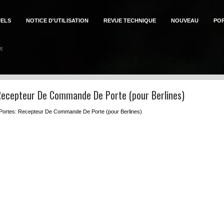
ELS
NOTICE D'UTILISATION
REVUE TECHNIQUE
NOUVEAU
PO
Recepteur De Commande De Porte (pour Berlines)
 Portes: Recepteur De Commande De Porte (pour Berlines)