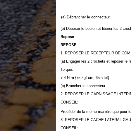
(a) Débrancher le connecteur.
(b) Déposer le boulon et libérer les 2 cr
Repose
REPOSE
1. REPOSER LE RECEPTEUR DE CO
(a) Engager les 2 crochets et reposer le 
Torque:
7,4 N·m {75 kgf·cm, 65in·lbf}
(b) Brancher le connecteur.
2. REPOSER LE GARNISSAGE INTERI
CONSEIL:
Procéder de la même manière que pour le 
3. REPOSER LE CACHE LATERAL GAU
CONSEIL: