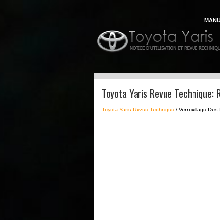
MANU
Toyota Yaris Revue Technique: 
Toyota Yaris Revue Technique
/ Verrouillage Des