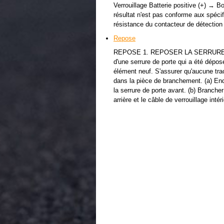
Verrouillage Batterie positive (+) → B
résultat n'est pas conforme aux spécific
résistance du contacteur de détection 
Repose
REPOSE 1. REPOSER LA SERRURE D
d'une serrure de porte qui a été dépos
élément neuf. S'assurer qu'aucune trac
dans la pièce de branchement. (a) End
la serrure de porte avant. (b) Branche
arrière et le câble de verrouillage inté