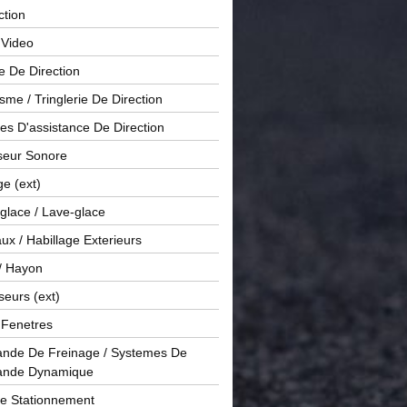
ction
 Video
e De Direction
me / Tringlerie De Direction
s D'assistance De Direction
sseur Sonore
ge (ext)
glace / Lave-glace
x / Habillage Exterieurs
/ Hayon
seurs (ext)
/ Fenetres
de De Freinage / Systemes De
nde Dynamique
De Stationnement