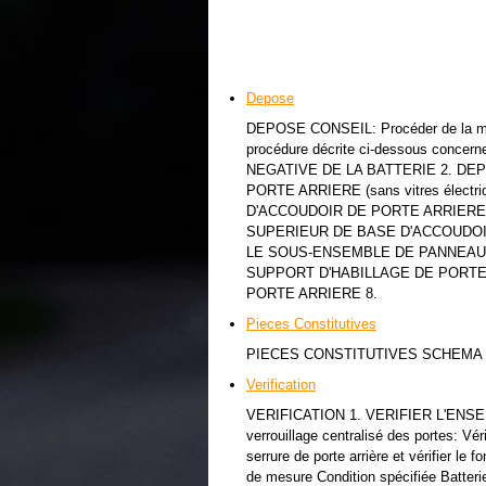
Depose
DEPOSE CONSEIL: Procéder de la même
procédure décrite ci-dessous conc
NEGATIVE DE LA BATTERIE 2. DE
PORTE ARRIERE (sans vitres élec
D'ACCOUDOIR DE PORTE ARRIERE (s
SUPERIEUR DE BASE D'ACCOUDOIR D
LE SOUS-ENSEMBLE DE PANNEAU 
SUPPORT D'HABILLAGE DE PORTE 
PORTE ARRIERE 8.
Pieces Constitutives
PIECES CONSTITUTIVES SCHEM
Verification
VERIFICATION 1. VERIFIER L'EN
verrouillage centralisé des portes: Véri
serrure de porte arrière et vérifier le
de mesure Condition spécifiée Batteri