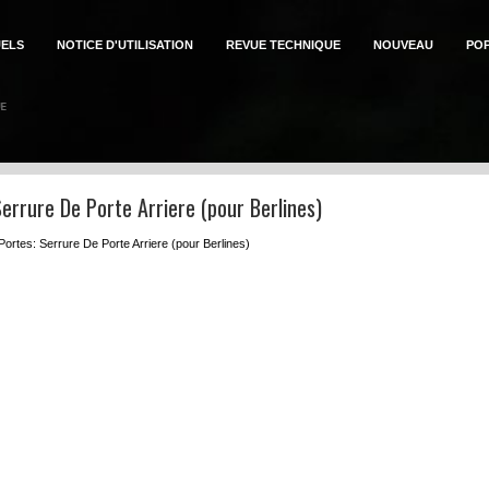
ELS
NOTICE D'UTILISATION
REVUE TECHNIQUE
NOUVEAU
PO
errure De Porte Arriere (pour Berlines)
Portes: Serrure De Porte Arriere (pour Berlines)