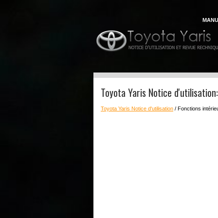
MANU
Toyota Yaris Notice d'utilisatio
Toyota Yaris Notice d'utilisation
/ Fonctions intéri