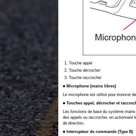
Touche appel
Touche décrocher
Touche raccrocher
■ Microphone (mains libres)
Le microphone est utilisé pour énoncer d
■ Touches appel, décrocher et raccroch
Les fonctions de base du système mains l
des appels ou raccrocher, en actionnant l
de direction.
■ Interrupteur de commande (Type B)