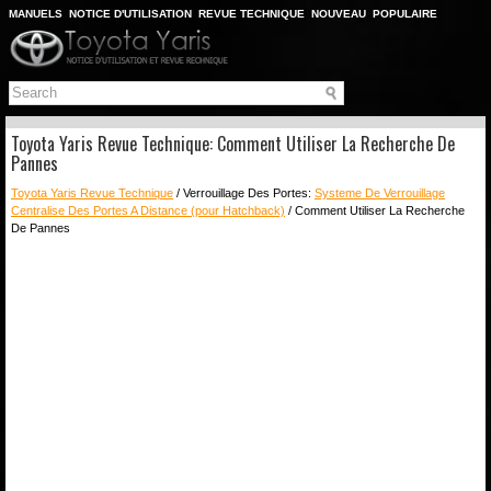
MANUELS
NOTICE D'UTILISATION
REVUE TECHNIQUE
NOUVEAU
POPULAIRE
PLAN DU SITE
CHERCHER
Toyota Yaris Revue Technique: Comment Utiliser La Recherche De
Pannes
Toyota Yaris Revue Technique
/ Verrouillage Des Portes:
Systeme De Verrouillage
Centralise Des Portes A Distance (pour Hatchback)
/ Comment Utiliser La Recherche
De Pannes