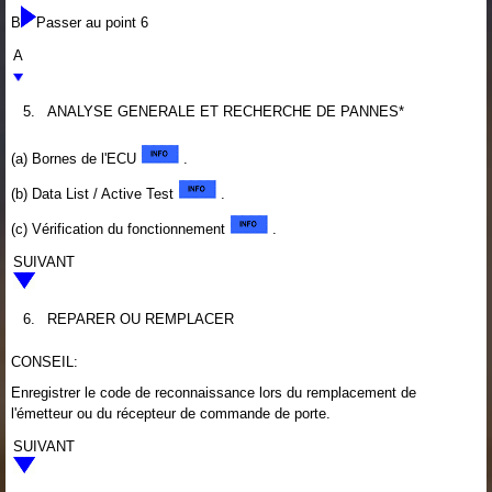
B
Passer au point 6
A
5.
ANALYSE GENERALE ET RECHERCHE DE PANNES*
(a) Bornes de l'ECU
.
(b) Data List / Active Test
.
(c) Vérification du fonctionnement
.
SUIVANT
6.
REPARER OU REMPLACER
CONSEIL:
Enregistrer le code de reconnaissance lors du remplacement de
l'émetteur ou du récepteur de commande de porte.
SUIVANT