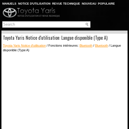
MANUELS
NOTICE D'UTILISATION
REVUE TECHNIQUE
NOUVEAU
POPULAIRE
PLAN DU SITE
CHERCHER
Toyota Yaris Notice d'utilisation: Langue disponible (Type A)
Toyota Yaris Notice d'utilisation
/ Fonctions intérieures:
Bluetooth
/
Bluetooth
/ Langue
disponible (Type A)