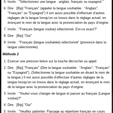
Invite : "Sélectionnez une langue : anglais, français ou espagnol."
Dire : [Bip] "Français" (appeler la langue souhaitée : "Anglais",
"Français" ou "Espagnol") Il est aussi possible d’effectuer d’autres
réglages de la langue lorsqu’on se trouve dans le réglage actuel, en
énonçant le nom de la langue avec la prononciation du pays d’origine.
Invite : "Français (langue voulue) sélectionné. Est-ce exact?"
Dire : [Bip] "Oui"
Invite : "Français (langue souhaitée) sélectionné" (prononcé dans la
langue sélectionnée).
Méthode 2
Exercer une pression brève sur la touche décrocher ou appel.
Dire : [Bip] "Français" (Dire la langue souhaitée : "Anglais", "Français"
ou "Espagnol"). (Sélectionner la langue souhaitée en disant le nom de
la langue.) Il est aussi possible d’effectuer d’autres réglages de la
langue lorsqu’on se trouve dans le réglage actuel, en énonçant le nom
de la langue avec la prononciation du pays d’origine.
Invite : "Voulez-vous changer de langue et passer au français (Langue
voulue)?"
Dire : [Bip] "Oui"
Invite : "Veuillez patienter. Passage au répertoire français en cours.