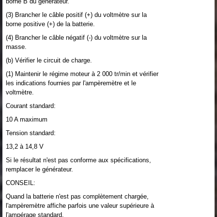
borne B du générateur.
(3) Brancher le câble positif (+) du voltmètre sur la
borne positive (+) de la batterie.
(4) Brancher le câble négatif (-) du voltmètre sur la
masse.
(b) Vérifier le circuit de charge.
(1) Maintenir le régime moteur à 2 000 tr/min et vérifier
les indications fournies par l'ampèremètre et le
voltmètre.
Courant standard:
10 A maximum
Tension standard:
13,2 à 14,8 V
Si le résultat n'est pas conforme aux spécifications,
remplacer le générateur.
CONSEIL:
Quand la batterie n'est pas complètement chargée,
l'ampèremètre affiche parfois une valeur supérieure à
l'ampérage standard.