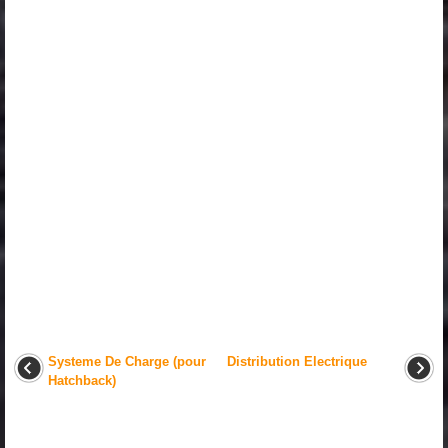
Systeme De Charge (pour
Distribution Electrique
Hatchback)