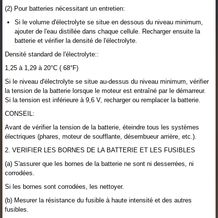
(2) Pour batteries nécessitant un entretien:
Si le volume d'électrolyte se situe en dessous du niveau minimum,
ajouter de l'eau distillée dans chaque cellule. Recharger ensuite la
batterie et vérifier la densité de l'électrolyte.
Densité standard de l'électrolyte::
1,25 à 1,29 à 20°C ( 68°F)
Si le niveau d'électrolyte se situe au-dessus du niveau minimum, vérifier
la tension de la batterie lorsque le moteur est entraîné par le démarreur.
Si la tension est inférieure à 9,6 V, recharger ou remplacer la batterie.
CONSEIL:
Avant de vérifier la tension de la batterie, éteindre tous les systèmes
électriques (phares, moteur de soufflante, désembueur arrière, etc.).
2. VERIFIER LES BORNES DE LA BATTERIE ET LES FUSIBLES
(a) S'assurer que les bornes de la batterie ne sont ni desserrées, ni
corrodées.
Si les bornes sont corrodées, les nettoyer.
(b) Mesurer la résistance du fusible à haute intensité et des autres
fusibles.