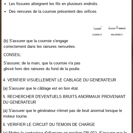
Les fissures atteignent les fils en plusieurs endroits.
Des nervures de la courroie présentent des orifices.
(b) S'assurer que la courroie s'engage
correctement dans les rainures nervurées.
CONSEIL:
S'assurer, de la main, que la courroie n'a pas
glissé hors des rainures du fond de la poulie.
4. VERIFIER VISUELLEMENT LE CABLAGE DU GENERATEUR
(a) S'assurer que le câblage est en bon état.
5. RECHERCHER D'EVENTUELS BRUITS ANORMAUX PROVENANT
DU GENERATEUR
(a) S'assurer que le générateur n'émet pas de bruit anormal lorsque le
moteur tourne.
6. VERIFIER LE CIRCUIT DU TEMOIN DE CHARGE
(a) Mettre le contacteur d'allumage en position ON (IG). S'assurer que le