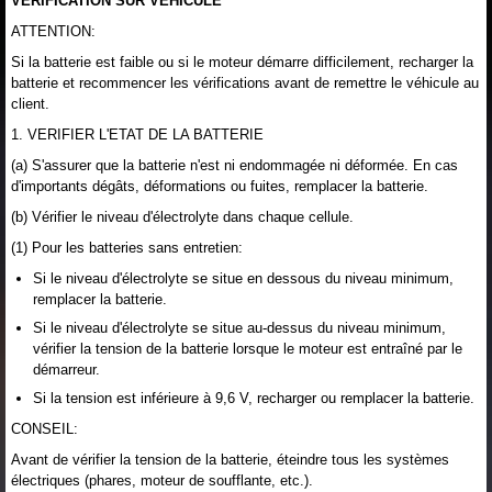
VERIFICATION SUR VEHICULE
ATTENTION:
Si la batterie est faible ou si le moteur démarre difficilement, recharger la
batterie et recommencer les vérifications avant de remettre le véhicule au
client.
1. VERIFIER L'ETAT DE LA BATTERIE
(a) S'assurer que la batterie n'est ni endommagée ni déformée. En cas
d'importants dégâts, déformations ou fuites, remplacer la batterie.
(b) Vérifier le niveau d'électrolyte dans chaque cellule.
(1) Pour les batteries sans entretien:
Si le niveau d'électrolyte se situe en dessous du niveau minimum,
remplacer la batterie.
Si le niveau d'électrolyte se situe au-dessus du niveau minimum,
vérifier la tension de la batterie lorsque le moteur est entraîné par le
démarreur.
Si la tension est inférieure à 9,6 V, recharger ou remplacer la batterie.
CONSEIL:
Avant de vérifier la tension de la batterie, éteindre tous les systèmes
électriques (phares, moteur de soufflante, etc.).