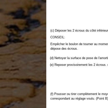
(c) Déposer les 2 écrous du côté inférieur
CONSEIL:
Empêcher le boulon de tourner au moment
dépose des écrous.
(d) Nettoyer la surface de pose de l'amort
(e) Reposer provisoirement les 2 écrous. 
(f) Pousser ou tirer complètement le moye
correspondant au réglage voulu. (Point B