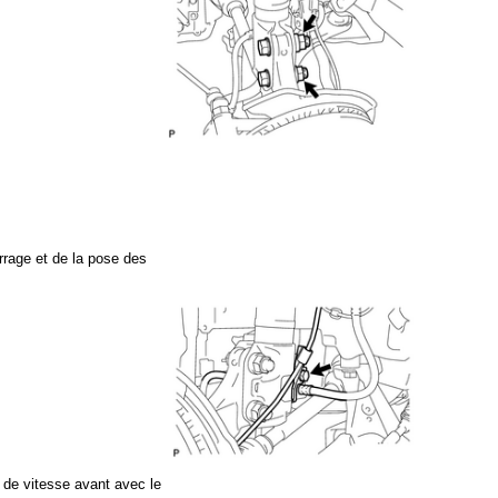
rrage et de la pose des
r de vitesse avant avec le