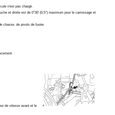
hicule n'est pas chargé.
auche et droite est de 0°30' (0,5°) maximum pour le carrossage et
de chasse, de pivots de fusée.
incement.
eur de vitesse avant et le