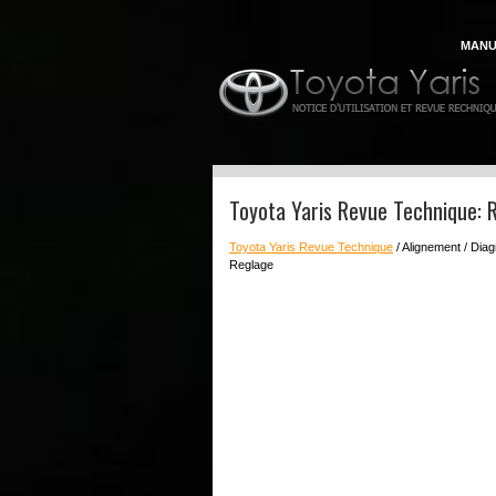
MANU
Toyota Yaris Revue Technique: 
Toyota Yaris Revue Technique
/ Alignement / Dia
Reglage