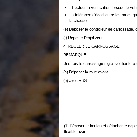
Effectuer la vérification lorsque le vé
La tolérance d'écart entre les roues g
la chasse.
(e) Déposer le contrôleur de carrossage, 
(f) Reposer l'enjoliveur.
4. REGLER LE CARROSSAGE
REMARQUE:
Une fois le carrossage réglé, vérifier le p
(a) Déposer la roue avant.
(b) avec ABS:
(1) Déposer le boulon et détacher le capt
flexible avant.