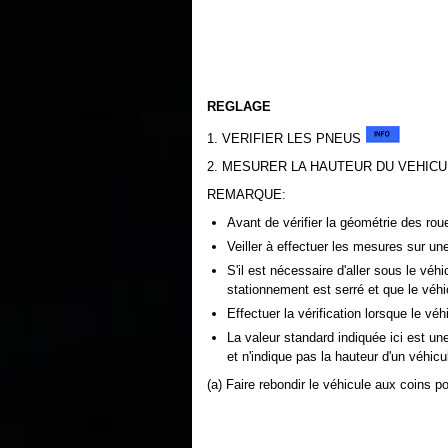
REGLAGE
1. VERIFIER LES PNEUS
2. MESURER LA HAUTEUR DU VEHICU
REMARQUE:
Avant de vérifier la géométrie des roue
Veiller à effectuer les mesures sur un
S'il est nécessaire d'aller sous le véh
stationnement est serré et que le véhi
Effectuer la vérification lorsque le vé
La valeur standard indiquée ici est une
et n'indique pas la hauteur d'un véhicul
(a) Faire rebondir le véhicule aux coins po