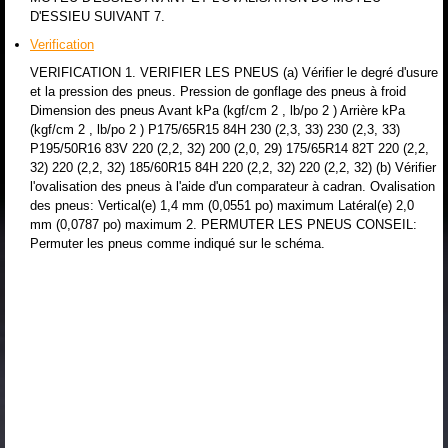
D'ESSIEU SUIVANT 7.
Verification
VERIFICATION 1. VERIFIER LES PNEUS (a) Vérifier le degré d'usure
et la pression des pneus. Pression de gonflage des pneus à froid
Dimension des pneus Avant kPa (kgf/cm 2 , lb/po 2 ) Arrière kPa
(kgf/cm 2 , lb/po 2 ) P175/65R15 84H 230 (2,3, 33) 230 (2,3, 33)
P195/50R16 83V 220 (2,2, 32) 200 (2,0, 29) 175/65R14 82T 220 (2,2,
32) 220 (2,2, 32) 185/60R15 84H 220 (2,2, 32) 220 (2,2, 32) (b) Vérifier
l'ovalisation des pneus à l'aide d'un comparateur à cadran. Ovalisation
des pneus: Vertical(e) 1,4 mm (0,0551 po) maximum Latéral(e) 2,0
mm (0,0787 po) maximum 2. PERMUTER LES PNEUS CONSEIL:
Permuter les pneus comme indiqué sur le schéma.