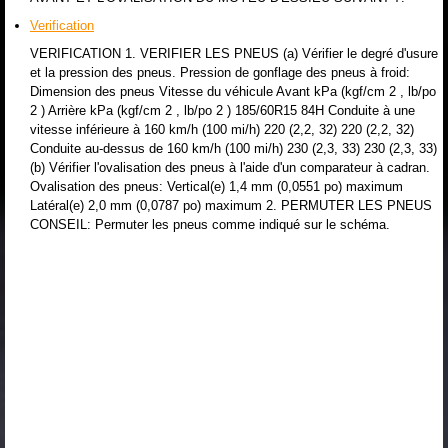
Verification
VERIFICATION 1. VERIFIER LES PNEUS (a) Vérifier le degré d'usure
et la pression des pneus. Pression de gonflage des pneus à froid:
Dimension des pneus Vitesse du véhicule Avant kPa (kgf/cm 2 , lb/po
2 ) Arrière kPa (kgf/cm 2 , lb/po 2 ) 185/60R15 84H Conduite à une
vitesse inférieure à 160 km/h (100 mi/h) 220 (2,2, 32) 220 (2,2, 32)
Conduite au-dessus de 160 km/h (100 mi/h) 230 (2,3, 33) 230 (2,3, 33)
(b) Vérifier l'ovalisation des pneus à l'aide d'un comparateur à cadran.
Ovalisation des pneus: Vertical(e) 1,4 mm (0,0551 po) maximum
Latéral(e) 2,0 mm (0,0787 po) maximum 2. PERMUTER LES PNEUS
CONSEIL: Permuter les pneus comme indiqué sur le schéma.