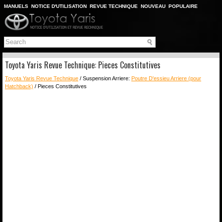
MANUELS
NOTICE D'UTILISATION
REVUE TECHNIQUE
NOUVEAU
POPULAIRE
PLAN DU SITE
CHERCHER
Toyota Yaris Revue Technique: Pieces Constitutives
Toyota Yaris Revue Technique
/ Suspension Arriere:
Poutre D'essieu Arriere (pour
Hatchback)
/ Pieces Constitutives