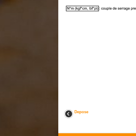
Depose