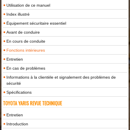
Utilisation de ce manuel
Index illustré
Équipement sécuritaire essentiel
Avant de conduire
En cours de conduite
Fonctions intérieures
Entretien
En cas de problèmes
Informations à la clientèle et signalement des problèmes de
sécurité
Spécifications
TOYOTA YARIS REVUE TECHNIQUE
Entretien
Introduction