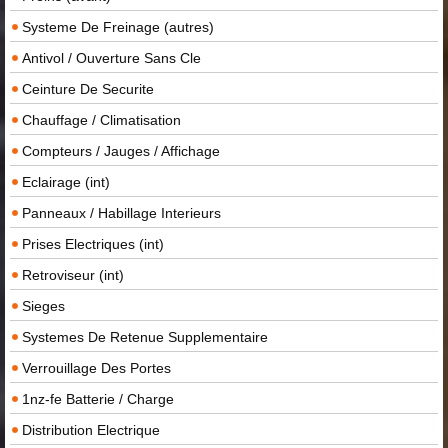
Systeme De Freinage (autres)
Antivol / Ouverture Sans Cle
Ceinture De Securite
Chauffage / Climatisation
Compteurs / Jauges / Affichage
Eclairage (int)
Panneaux / Habillage Interieurs
Prises Electriques (int)
Retroviseur (int)
Sieges
Systemes De Retenue Supplementaire
Verrouillage Des Portes
1nz-fe Batterie / Charge
Distribution Electrique