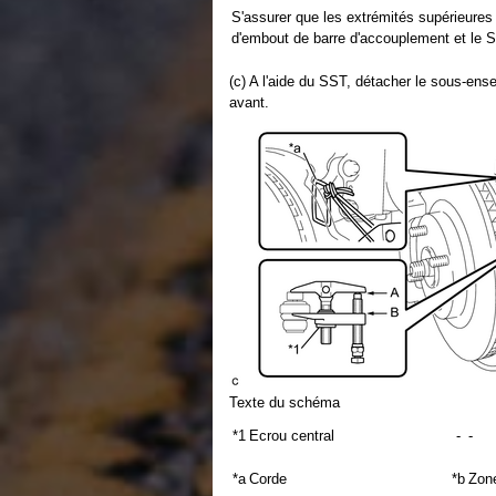
S'assurer que les extrémités supérieures 
d'embout de barre d'accouplement et le S
(c) A l'aide du SST, détacher le sous-en
avant.
Texte du schéma
*1
Ecrou central
-
-
*a
Corde
*b
Zone