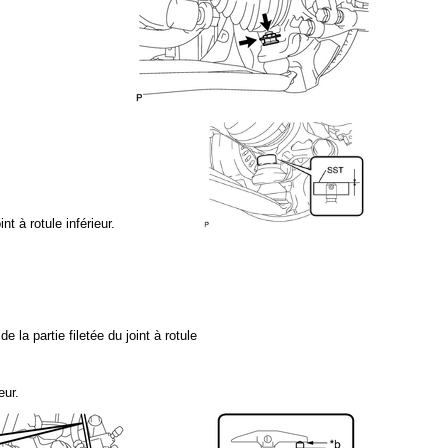
nt à rotule inférieur.
 la partie filetée du joint à rotule
eur.