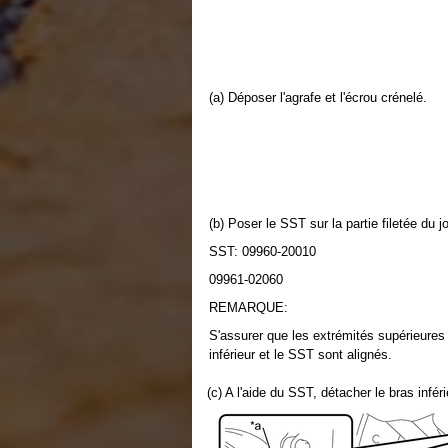
(a) Déposer l'agrafe et l'écrou crénelé.
(b) Poser le SST sur la partie filetée du joi
SST: 09960-20010
09961-02060
REMARQUE:
S'assurer que les extrémités supérieures de
inférieur et le SST sont alignés.
(c) A l'aide du SST, détacher le bras inféri