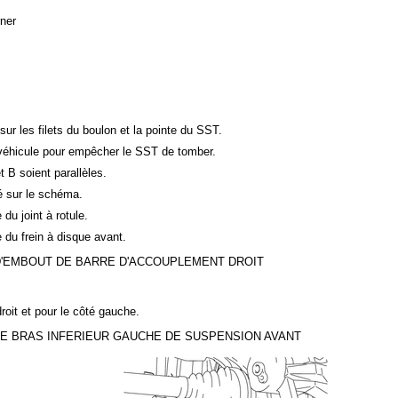
ner
ur les filets du boulon et la pointe du SST.
 véhicule pour empêcher le SST de tomber.
 B soient parallèles.
qué sur le schéma.
u joint à rotule.
du frein à disque avant.
D'EMBOUT DE BARRE D'ACCOUPLEMENT DROIT
oit et pour le côté gauche.
DE BRAS INFERIEUR GAUCHE DE SUSPENSION AVANT