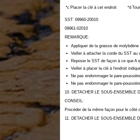
*c
Placer la clé à cet endroit
*d
Tour
SST: 09960-20010
09961-02010
REMARQUE:
Appliquer de la graisse de molybdène s
Veiller à attacher la corde du SST au
Reposer le SST de façon à ce que A et
Veiller à placer la clé à l'endroit indi
Ne pas endommager le pare-poussière d
Ne pas endommager le pare-poussière 
10. DETACHER LE SOUS-ENSEMBLE 
CONSEIL:
Procéder de la même façon pour le côté dr
11. DETACHER LE SOUS-ENSEMBLE 