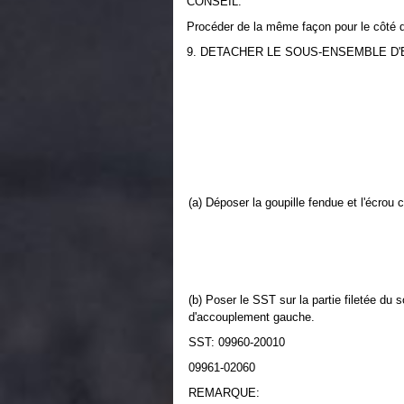
CONSEIL:
Procéder de la même façon pour le côté dr
9. DETACHER LE SOUS-ENSEMBLE D
(a) Déposer la goupille fendue et l'écrou 
(b) Poser le SST sur la partie filetée du
d'accouplement gauche.
SST: 09960-20010
09961-02060
REMARQUE: