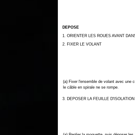
DEPOSE
1. ORIENTER LES ROUES AVANT DAN
2. FIXER LE VOLANT
(a) Fixer l'ensemble de volant avec une c
le câble en spirale ne se rompe.
3. DEPOSER LA FEUILLE D'ISOLATIO
(a) Replier la moquette, puis déposer les 2