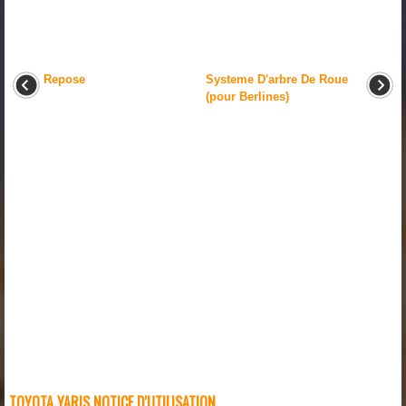
Repose
Systeme D'arbre De Roue
(pour Berlines)
TOYOTA YARIS NOTICE D'UTILISATION