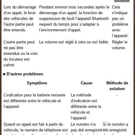
solution
Lors du démarrage
Pendant environ trois secondes après le
Cela
d’un appel, le bruit
démarrage d’un appel, la fonction de
n’indique
des véhicules de
suppression de bruit l’appareil Bluetooth
pas un
l’autre partie peut
requiert du temps pour s’adapter à
problème
être entendu
l’environnement d’appel.
avec
l’appareil.
L’autre partie peut
Le volume est réglé à zéro ou est faible
Régler le
ne pas être
volume.
entendue ou la voix
du locuteur est
calme
■ D’autres problèmes
Symptôme
Cause
Méthode de
solution
L’indication pour la batterie restante
La méthode
-
est différente entre le véhicule et
d’indication est
l’appareil
différente entre le
véhicule et
l’appareil.
Quand un appel est fait à partir du
Le numéro n’a
Si le numéro a
véhicule, le numéro de téléphone est
pas été enregistré
été enregistré