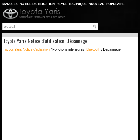
MANUELS
NOTICE D'UTILISATION
REVUE TECHNIQUE
NOUVEAU
POPULAIRE
PLAN DU SITE
CHERCHER
Toyota Yaris Notice d'utilisation: Dépannage
Toyota Yaris Notice d'utilisation
/ Fonctions intérieures:
Bluetooth
/ Dépannage