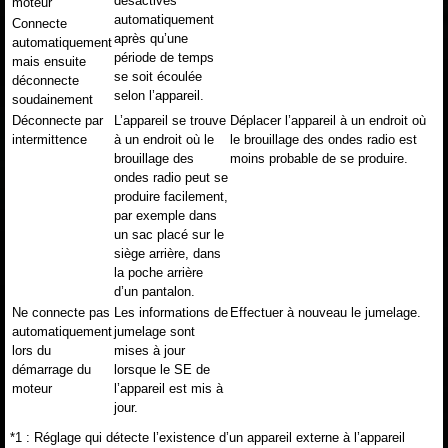
désactivés
moteur
automatiquement
Connecte
après qu’une
automatiquement
période de temps
mais ensuite
se soit écoulée
déconnecte
selon l’appareil.
soudainement
Déconnecte par
L’appareil se trouve
Déplacer l’appareil à un endroit où
intermittence
à un endroit où le
le brouillage des ondes radio est
brouillage des
moins probable de se produire.
ondes radio peut se
produire facilement,
par exemple dans
un sac placé sur le
siège arrière, dans
la poche arrière
d’un pantalon.
Ne connecte pas
Les informations de
Effectuer à nouveau le jumelage.
automatiquement
jumelage sont
lors du
mises à jour
démarrage du
lorsque le SE de
moteur
l’appareil est mis à
jour.
*1 : Réglage qui détecte l’existence d’un appareil externe à l’appareil