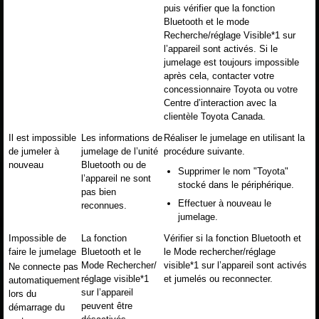
puis vérifier que la fonction
Bluetooth et le mode
Recherche/réglage Visible*1 sur
l’appareil sont activés. Si le
jumelage est toujours impossible
après cela, contacter votre
concessionnaire Toyota ou votre
Centre d’interaction avec la
clientèle Toyota Canada.
Il est impossible
Les informations de
Réaliser le jumelage en utilisant la
de jumeler à
jumelage de l’unité
procédure suivante.
nouveau
Bluetooth ou de
Supprimer le nom "Toyota"
l’appareil ne sont
stocké dans le périphérique.
pas bien
Effectuer à nouveau le
reconnues.
jumelage.
Impossible de
La fonction
Vérifier si la fonction Bluetooth et
faire le jumelage
Bluetooth et le
le Mode rechercher/réglage
Mode Rechercher/
visible*1 sur l’appareil sont activés
Ne connecte pas
réglage visible*1
et jumelés ou reconnecter.
automatiquement
sur l’appareil
lors du
peuvent être
démarrage du