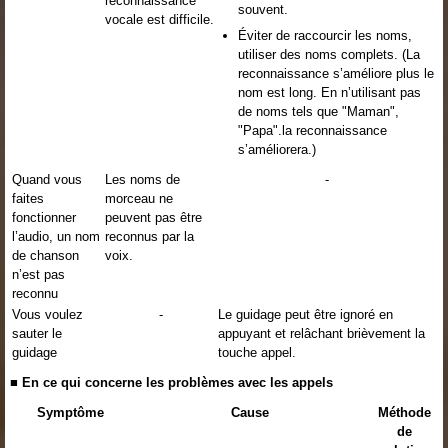
reconnaissance
souvent.
vocale est difficile.
Éviter de raccourcir les noms,
utiliser des noms complets. (La
reconnaissance s’améliore plus le
nom est long. En n’utilisant pas
de noms tels que "Maman",
"Papa".la reconnaissance
s’améliorera.)
Quand vous
Les noms de
-
faites
morceau ne
fonctionner
peuvent pas être
l’audio, un nom
reconnus par la
de chanson
voix.
n’est pas
reconnu
Vous voulez
-
Le guidage peut être ignoré en
sauter le
appuyant et relâchant brièvement la
guidage
touche appel.
■ En ce qui concerne les problèmes avec les appels
Symptôme
Cause
Méthode
de