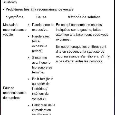
Bluetooth
■ Problèmes liés à la reconnaissance vocale
Symptôme
Cause
Méthode de solution
Mauvaise
Parole lente et
En ce qui concerne les causes
reconnaissance
excessive.
indiquées sur la gauche, faites
vocale
attention à la façon dont vous vous
Parole avec
exprimez.
force
excessive
En outre, lorsque les chiffres sont
(criant).
dits en séquence, la capacité de
reconnaissance s’améliorera, s’il n’y
S’exprime
a pas d’arrêt entre les nombres.
avant que le
bip sonore se
termine.
Bruit fort (bruit
ou parler de
Fausse
l’extérieur/
reconnaissance
intérieur du
de nombres
véhicule).
Débit d’air de la
climatisation
souffle sur le