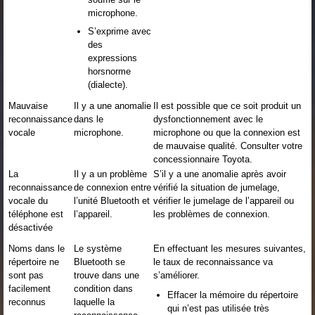
microphone.
S’exprime avec
des
expressions
horsnorme
(dialecte).
Mauvaise
Il y a une anomalie
Il est possible que ce soit produit un
reconnaissance
dans le
dysfonctionnement avec le
vocale
microphone.
microphone ou que la connexion est
de mauvaise qualité. Consulter votre
concessionnaire Toyota.
La
Il y a un problème
S’il y a une anomalie après avoir
reconnaissance
de connexion entre
vérifié la situation de jumelage,
vocale du
l’unité Bluetooth et
vérifier le jumelage de l’appareil ou
téléphone est
l’appareil.
les problèmes de connexion.
désactivée
Noms dans le
Le système
En effectuant les mesures suivantes,
répertoire ne
Bluetooth se
le taux de reconnaissance va
sont pas
trouve dans une
s’améliorer.
facilement
condition dans
Effacer la mémoire du répertoire
reconnus
laquelle la
qui n’est pas utilisée très