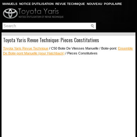
MANUELS
NOTICE D'UTILISATION
REVUE TECHNIQUE
NOUVEAU
POPULAIRE
PLAN DU SITE
CHERCHER
Toyota Yaris Revue Technique: Pieces Constitutives
Toyota Yaris Revue Technique
/ C50 Boite De Vitesses Manuelle / Boite-pont:
Ensemble
De Boite-pont Manuelle (pour Hatchback)
/ Pieces Constitutives