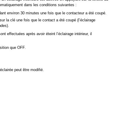
utomatiquement dans les conditions suivantes :
ant environ 30 minutes une fois que le contacteur a été coupé.
r la clé une fois que le contact a été coupé (l’éclairage
ndes).
nt effectuées après avoir éteint l’éclairage intérieur, il
sition que OFF.
clairée peut être modifié.