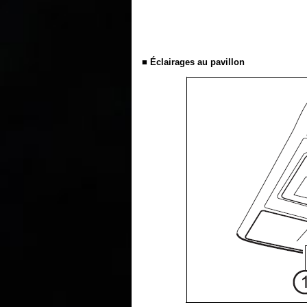
■ Éclairages au pavillon