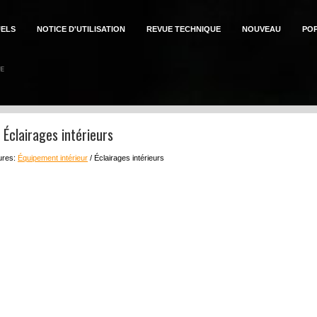
ELS
NOTICE D'UTILISATION
REVUE TECHNIQUE
NOUVEAU
PO
: Éclairages intérieurs
eures:
Équipement intérieur
/ Éclairages intérieurs