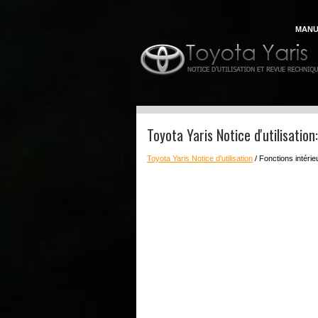
MANU
Toyota Yaris Notice d'utilisation
Toyota Yaris Notice d'utilisation
/ Fonctions intéri