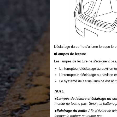
L’éclairage du coffre s’allume lorsque le c
■Lampes de lecture
Les lampes de lecture ne s’éteignent pas, 
L’interrupteur d’éclairage au pavillon e
L’interrupteur d’éclairage au pavillon e
Le système de saisie illuminé est acti
NOTE
■Lampes de lecture et éclairage du cof
moteur ne tourne pas. Sinon, la batterie
■Éclairage du coffre
Afin d’éviter de déc
lorsque le moteur ne tourne pas.