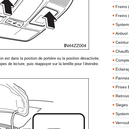
Freins 
Freins 
System
Antivol
Ceintur
Chauffa
lon est dans la position de portière ou la position désactivée,
Compteu
pes de lecture, puis réappuyer sur la lentille pour l’éteindre.
Eclairag
Panneau
Prises 
Retrovi
Sieges
System
Verroui