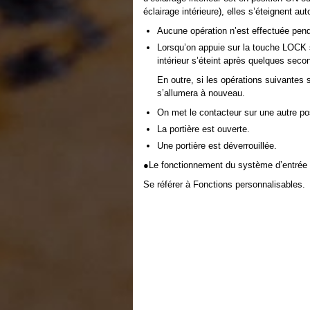
éclairage intérieure), elles s’éteignent a
Aucune opération n’est effectuée pend
Lorsqu’on appuie sur la touche LOCK su
intérieur s’éteint après quelques seco
En outre, si les opérations suivantes so
s’allumera à nouveau.
On met le contacteur sur une autre po
La portière est ouverte.
Une portière est déverrouillée.
●Le fonctionnement du système d’entrée é
Se référer à Fonctions personnalisables.