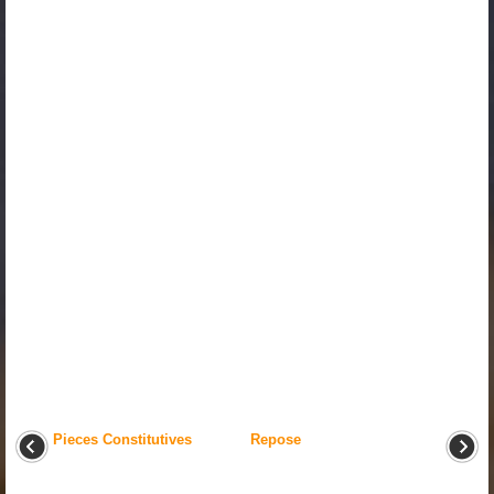
Pieces Constitutives
Repose