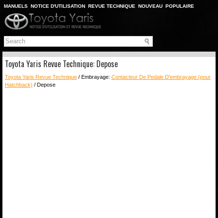
MANUELS
NOTICE D'UTILISATION
REVUE TECHNIQUE
NOUVEAU
POPULAIRE
PLAN DU SITE
CHERCHER
Toyota Yaris Revue Technique: Depose
Toyota Yaris Revue Technique
/ Embrayage:
Contacteur De Pedale D'embrayage (pour
Hatchback)
/ Depose