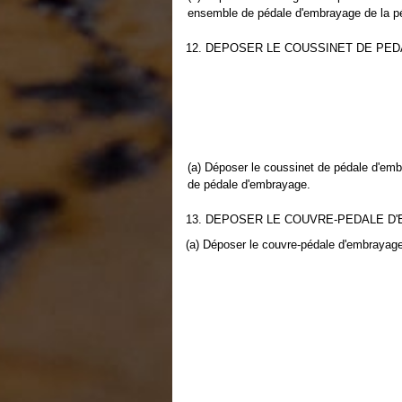
ensemble de pédale d'embrayage de la p
12. DEPOSER LE COUSSINET DE PED
(a) Déposer le coussinet de pédale d'em
de pédale d'embrayage.
13. DEPOSER LE COUVRE-PEDALE D
(a) Déposer le couvre-pédale d'embrayag