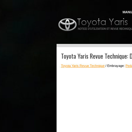
MANU
Toyota Yaris Revue Technique: 
Toyota Yaris Revue Technique
/ Embrayage:
Peda