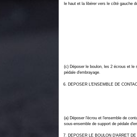
le haut et la libérer vers le côté gauche d
(c) Déposer le boulon, les 2 écrous et l
pédale d'embrayage.
6. DEPOSER L'ENSEMBLE DE CONTA
(a) Déposer l'écrou et l'ensemble de con
sous-ensemble de support de pédale d'e
7. DEPOSER LE BOULON D'ARRET DE P