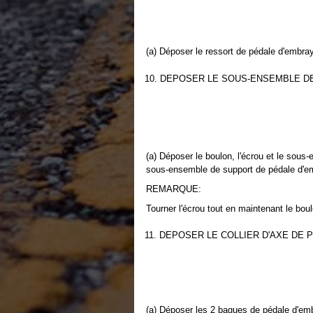
(a) Déposer le ressort de pédale d'embra
10. DEPOSER LE SOUS-ENSEMBLE D
(a) Déposer le boulon, l'écrou et le sou
sous-ensemble de support de pédale d'e
REMARQUE:
Tourner l'écrou tout en maintenant le boul
11. DEPOSER LE COLLIER D'AXE DE
(a) Déposer les 2 bagues de pédale d'embr