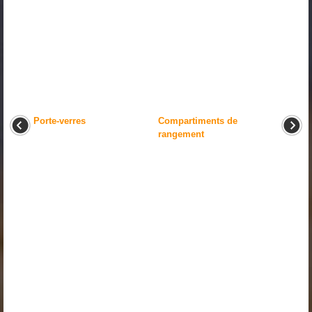
Porte-verres
Compartiments de
rangement