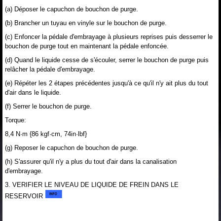
(a) Déposer le capuchon de bouchon de purge.
(b) Brancher un tuyau en vinyle sur le bouchon de purge.
(c) Enfoncer la pédale d'embrayage à plusieurs reprises puis desserrer le
bouchon de purge tout en maintenant la pédale enfoncée.
(d) Quand le liquide cesse de s'écouler, serrer le bouchon de purge puis
relâcher la pédale d'embrayage.
(e) Répéter les 2 étapes précédentes jusqu'à ce qu'il n'y ait plus du tout
d'air dans le liquide.
(f) Serrer le bouchon de purge.
Torque:
8,4 N·m {86 kgf·cm, 74in·lbf}
(g) Reposer le capuchon de bouchon de purge.
(h) S'assurer qu'il n'y a plus du tout d'air dans la canalisation
d'embrayage.
3. VERIFIER LE NIVEAU DE LIQUIDE DE FREIN DANS LE
RESERVOIR