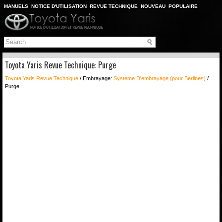
MANUELS
NOTICE D'UTILISATION
REVUE TECHNIQUE
NOUVEAU
POPULAIRE
PLAN DU SITE
CHERCHER
Toyota Yaris Revue Technique: Purge
Toyota Yaris Revue Technique
/ Embrayage:
Systeme D'embrayage (pour Berlines)
/
Purge