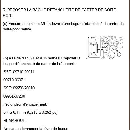
5. REPOSER LA BAGUE D'ETANCHEITE DE CARTER DE BOITE-
PONT
(a) Enduire de graisse MP la lèvre d'une bague d'étanchéité de carter de
boîte-pont neuve.
(b) A l'aide du SST et d'un marteau, reposer la
bague d'étanchéité de carter de boîte-pont.
SST: 09710-20011
09710-06071
SST: 09950-70010
09951-07200
Profondeur d'engagement:
5,4 à 6,4 mm (0,213 à 0,252 po)
REMARQUE:
Ne pas endommager la lèvre de bague