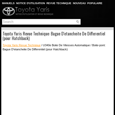
MANUELS
NOTICE D'UTILISATION
REVUE TECHNIQUE
NOUVEAU
POPULAIRE
PLAN DU SITE
CHERCHER
Toyota Yaris Revue Technique: Bague D'etancheite De Differentiel
(pour Hatchback)
Toyota Yaris Revue Technique
/ U340e Boite De Vitesses Automatique / Boite-pont:
Bague D'etancheite De Differentiel (pour Hatchback)