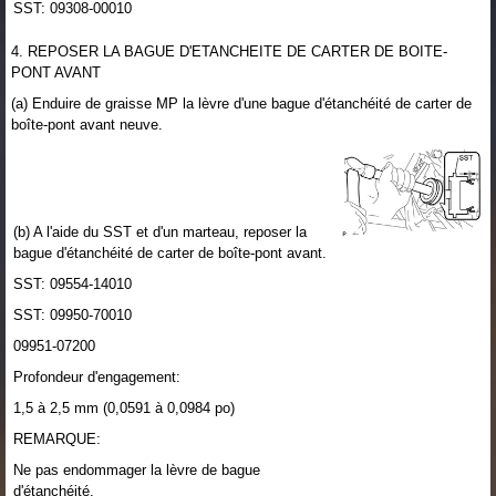
SST: 09308-00010
4. REPOSER LA BAGUE D'ETANCHEITE DE CARTER DE BOITE-
PONT AVANT
(a) Enduire de graisse MP la lèvre d'une bague d'étanchéité de carter de
boîte-pont avant neuve.
(b) A l'aide du SST et d'un marteau, reposer la
bague d'étanchéité de carter de boîte-pont avant.
SST: 09554-14010
SST: 09950-70010
09951-07200
Profondeur d'engagement:
1,5 à 2,5 mm (0,0591 à 0,0984 po)
REMARQUE:
Ne pas endommager la lèvre de bague
d'étanchéité.