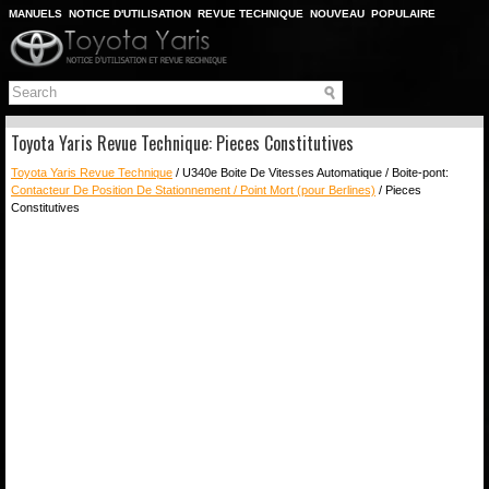
MANUELS
NOTICE D'UTILISATION
REVUE TECHNIQUE
NOUVEAU
POPULAIRE
PLAN DU SITE
CHERCHER
Toyota Yaris Revue Technique: Pieces Constitutives
Toyota Yaris Revue Technique
/ U340e Boite De Vitesses Automatique / Boite-pont:
Contacteur De Position De Stationnement / Point Mort (pour Berlines)
/ Pieces
Constitutives